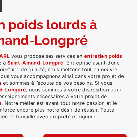
Y
mand-Longpré
ARL
vous propose ses services en
entretien poids
ez à
Saint-Amand-Longpré
. Entreprise usant d’une
oir-faire de qualité, nous mettons tout en oeuvre
 Nous vous accompagnons ainsi dans votre projet de
s
et sommes à l’écoute de vos besoins. Si vous
d-Longpré
, nous sommes à votre disposition pour
renseignements nécessaires à votre projet de
s
. Notre métier est avant tout notre passion et le
force encore plus notre désir de réussir. Toute
iée et travaille avec propreté et rigueur.