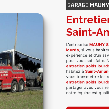
GARAGE MAUN
entretien poids lourds à
Saint-A
L’entreprise
MAUNY S
lourds
, si vous habit
expérience et d’un sav
pour vous satisfaire.
entretien poids lourd
habitez à
Saint-Aman
vous transmettre les 
entretien poids lourd
partager avec vous ren
notre équipe est qualif