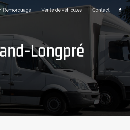
/ Remorquage
Vente de véhicules
Contact
Amand-Longpré