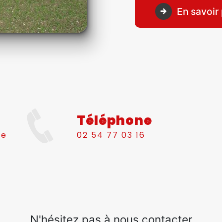
En savoir 
Téléphone
le
02 54 77 03 16
N'hésitez pas à nous contacter