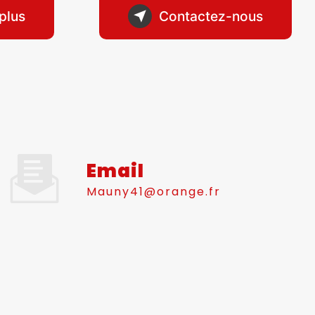
plus
Contactez-nous
Email
mauny41@orange.fr