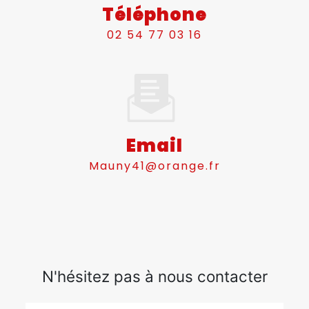
Téléphone
02 54 77 03 16
Email
mauny41@orange.fr
N'hésitez pas à nous contacter