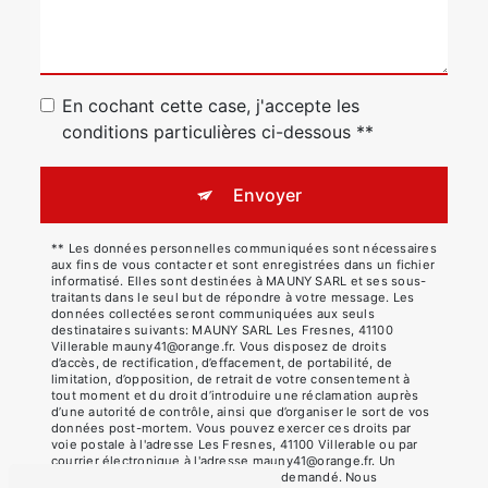
En cochant cette case, j'accepte les
conditions particulières ci-dessous **
Envoyer
** Les données personnelles communiquées sont nécessaires
aux fins de vous contacter et sont enregistrées dans un fichier
informatisé. Elles sont destinées à MAUNY SARL et ses sous-
traitants dans le seul but de répondre à votre message. Les
données collectées seront communiquées aux seuls
destinataires suivants: MAUNY SARL Les Fresnes, 41100
Villerable mauny41@orange.fr. Vous disposez de droits
d’accès, de rectification, d’effacement, de portabilité, de
limitation, d’opposition, de retrait de votre consentement à
tout moment et du droit d’introduire une réclamation auprès
d’une autorité de contrôle, ainsi que d’organiser le sort de vos
données post-mortem. Vous pouvez exercer ces droits par
voie postale à l'adresse Les Fresnes, 41100 Villerable ou par
courrier électronique à l'adresse mauny41@orange.fr. Un
justificatif d'identité pourra vous être demandé. Nous