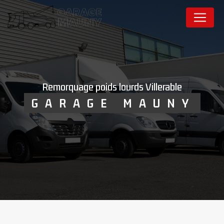
Panneau de gestion des cookies
remorquage poids lourds Villerable
GARAGE MAUNY