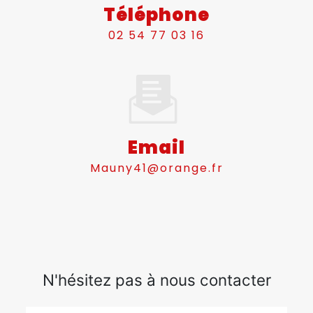
Téléphone
02 54 77 03 16
Email
mauny41@orange.fr
N'hésitez pas à nous contacter