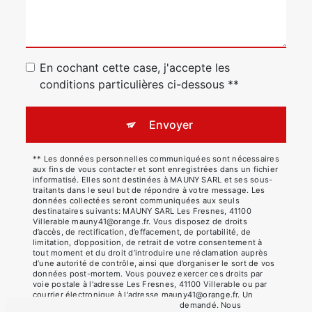
En cochant cette case, j'accepte les
conditions particulières ci-dessous **
Envoyer
** Les données personnelles communiquées sont nécessaires
aux fins de vous contacter et sont enregistrées dans un fichier
informatisé. Elles sont destinées à MAUNY SARL et ses sous-
traitants dans le seul but de répondre à votre message. Les
données collectées seront communiquées aux seuls
destinataires suivants: MAUNY SARL Les Fresnes, 41100
Villerable mauny41@orange.fr. Vous disposez de droits
d’accès, de rectification, d’effacement, de portabilité, de
limitation, d’opposition, de retrait de votre consentement à
tout moment et du droit d’introduire une réclamation auprès
d’une autorité de contrôle, ainsi que d’organiser le sort de vos
données post-mortem. Vous pouvez exercer ces droits par
voie postale à l'adresse Les Fresnes, 41100 Villerable ou par
courrier électronique à l'adresse mauny41@orange.fr. Un
justificatif d'identité pourra vous être demandé. Nous