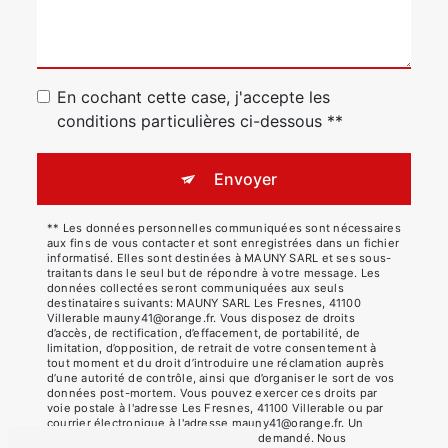
En cochant cette case, j'accepte les
conditions particulières ci-dessous **
Envoyer
** Les données personnelles communiquées sont nécessaires
aux fins de vous contacter et sont enregistrées dans un fichier
informatisé. Elles sont destinées à MAUNY SARL et ses sous-
traitants dans le seul but de répondre à votre message. Les
données collectées seront communiquées aux seuls
destinataires suivants: MAUNY SARL Les Fresnes, 41100
Villerable mauny41@orange.fr. Vous disposez de droits
d’accès, de rectification, d’effacement, de portabilité, de
limitation, d’opposition, de retrait de votre consentement à
tout moment et du droit d’introduire une réclamation auprès
d’une autorité de contrôle, ainsi que d’organiser le sort de vos
données post-mortem. Vous pouvez exercer ces droits par
voie postale à l'adresse Les Fresnes, 41100 Villerable ou par
courrier électronique à l'adresse mauny41@orange.fr. Un
justificatif d'identité pourra vous être demandé. Nous