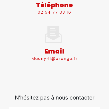
Téléphone
02 54 77 03 16
Email
mauny41@orange.fr
N'hésitez pas à nous contacter