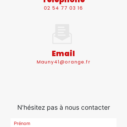
02 54 77 03 16
Email
mauny41@orange.fr
N'hésitez pas à nous contacter