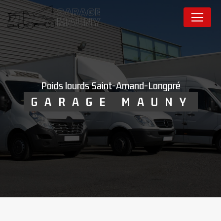
Panneau de gestion des cookies
poids lourds Saint-Amand-Longpré
GARAGE MAUNY