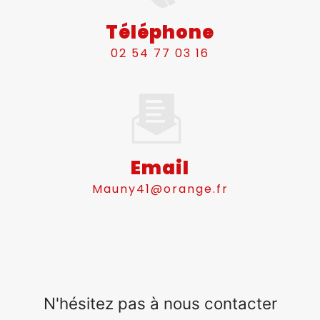
Téléphone
02 54 77 03 16
Email
mauny41@orange.fr
N'hésitez pas à nous contacter