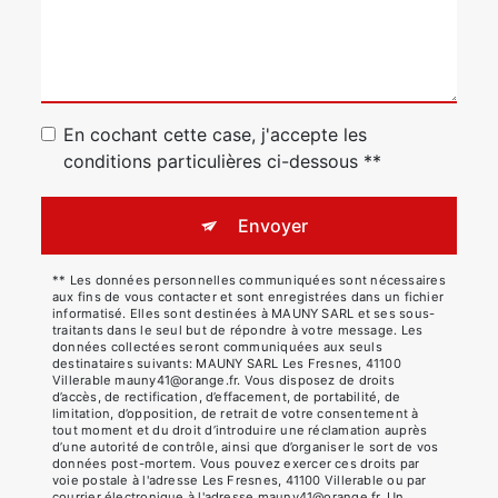
En cochant cette case, j'accepte les
conditions particulières ci-dessous **
Envoyer
** Les données personnelles communiquées sont nécessaires
aux fins de vous contacter et sont enregistrées dans un fichier
informatisé. Elles sont destinées à MAUNY SARL et ses sous-
traitants dans le seul but de répondre à votre message. Les
données collectées seront communiquées aux seuls
destinataires suivants: MAUNY SARL Les Fresnes, 41100
Villerable mauny41@orange.fr. Vous disposez de droits
d’accès, de rectification, d’effacement, de portabilité, de
limitation, d’opposition, de retrait de votre consentement à
tout moment et du droit d’introduire une réclamation auprès
d’une autorité de contrôle, ainsi que d’organiser le sort de vos
données post-mortem. Vous pouvez exercer ces droits par
voie postale à l'adresse Les Fresnes, 41100 Villerable ou par
courrier électronique à l'adresse mauny41@orange.fr. Un