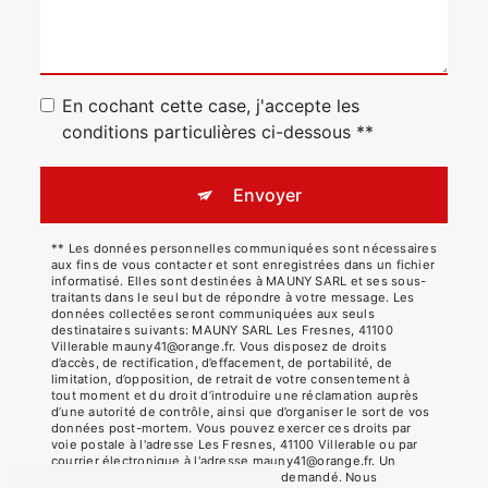
En cochant cette case, j'accepte les
conditions particulières ci-dessous **
Envoyer
** Les données personnelles communiquées sont nécessaires
aux fins de vous contacter et sont enregistrées dans un fichier
informatisé. Elles sont destinées à MAUNY SARL et ses sous-
traitants dans le seul but de répondre à votre message. Les
données collectées seront communiquées aux seuls
destinataires suivants: MAUNY SARL Les Fresnes, 41100
Villerable mauny41@orange.fr. Vous disposez de droits
d’accès, de rectification, d’effacement, de portabilité, de
limitation, d’opposition, de retrait de votre consentement à
tout moment et du droit d’introduire une réclamation auprès
d’une autorité de contrôle, ainsi que d’organiser le sort de vos
données post-mortem. Vous pouvez exercer ces droits par
voie postale à l'adresse Les Fresnes, 41100 Villerable ou par
courrier électronique à l'adresse mauny41@orange.fr. Un
justificatif d'identité pourra vous être demandé. Nous