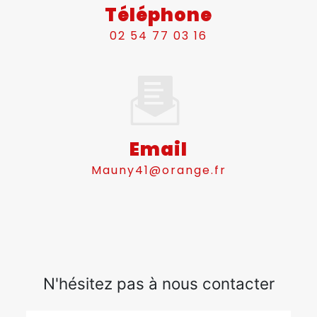
Téléphone
02 54 77 03 16
Email
mauny41@orange.fr
N'hésitez pas à nous contacter