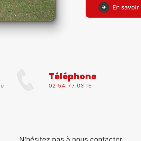
En savoir 
Téléphone
le
02 54 77 03 16
N'hésitez pas à nous contacter