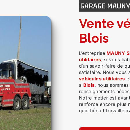
GARAGE MAUN
vente véhicules utilitaires à
Blois
L’entreprise
MAUNY S
utilitaires
, si vous ha
d’un savoir-faire de q
satisfaire. Nous vous
véhicules utilitaires
et
à
Blois
, nous sommes 
renseignements nécess
Notre métier est avant
renforce encore plus n
qualifiée et travaille 