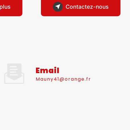
plus
Contactez-nous
Email
mauny41@orange.fr