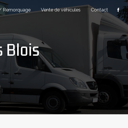
/ Remorquage
Vente de véhicules
Contact
s Blois