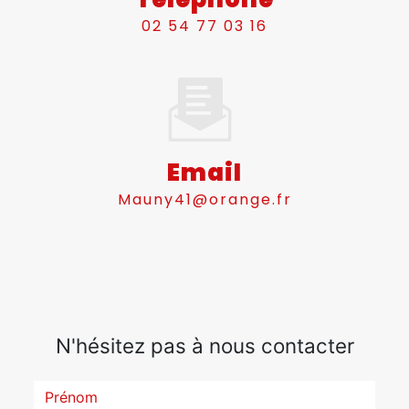
02 54 77 03 16
Email
mauny41@orange.fr
N'hésitez pas à nous contacter