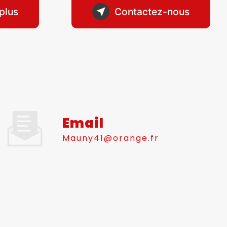
plus
Contactez-nous
Email
mauny41@orange.fr