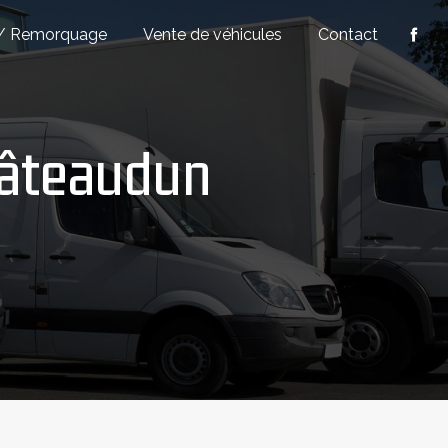
/ Remorquage
Vente de véhicules
Contact
hâteaudun