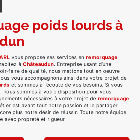
Y
udun
ARL
vous propose ses services en
remorquage
 habitez à
Châteaudun
. Entreprise usant d’une
oir-faire de qualité, nous mettons tout en oeuvre
 Nous vous accompagnons ainsi dans votre projet de
urds
et sommes à l’écoute de vos besoins. Si vous
n
, nous sommes à votre disposition pour vous
ignements nécessaires à votre projet de
remorquage
étier est avant tout notre passion et le partager
ore plus notre désir de réussir. Toute notre équipe
lle avec propreté et rigueur.