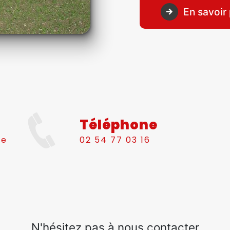
En savoir 
Téléphone
le
02 54 77 03 16
N'hésitez pas à nous contacter